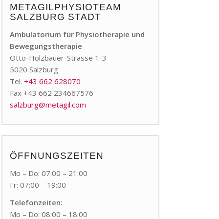
METAGILPHYSIOTEAM
SALZBURG STADT
Ambulatorium für Physiotherapie und
Bewegungstherapie
Otto-Holzbauer-Strasse 1-3
5020 Salzburg
Tel.
+43 662 628070
Fax +43 662 234667576
salzburg@metagil.com
ÖFFNUNGSZEITEN
Mo – Do: 07:00 – 21:00
Fr: 07:00 – 19:00
Telefonzeiten:
Mo – Do: 08:00 – 18:00