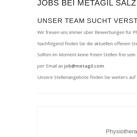
JOBS BEI METAGIL SAL
UNSER TEAM SUCHT VERS
Wir freuen uns immer über Bewerbungen für Ph
Nachfolgend finden Sie die aktuellen offenen Ste
Sollten im Moment keine freien Stellen frei sei
per Email an
job@metagil.com
.
Unsere Stellenangebote finden Sie weiters auf
Physiothera