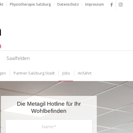
akt
Physiotherapie Salzburg
Datenschutz
Impressum
Saalfelden
gen
Partner Salzburg Stadt
Jobs
Anfahrt
Die Metagil Hotline für Ihr
Wohlbefinden