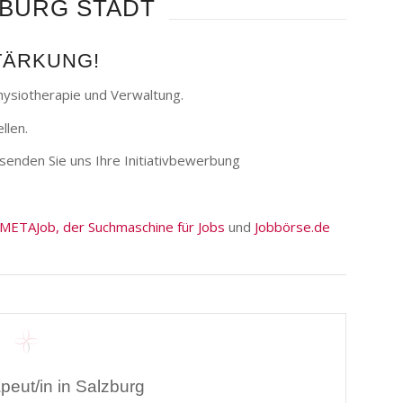
ZBURG STADT
TÄRKUNG!
ysiotherapie und Verwaltung.
llen.
n senden Sie uns Ihre Initiativbewerbung
METAJob, der Suchmaschine für Jobs
und
Jobbörse.de
peut/in in Salzburg