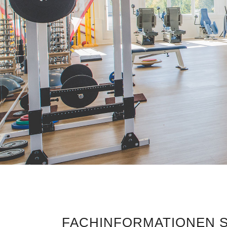
FACHINFORMATIONEN 