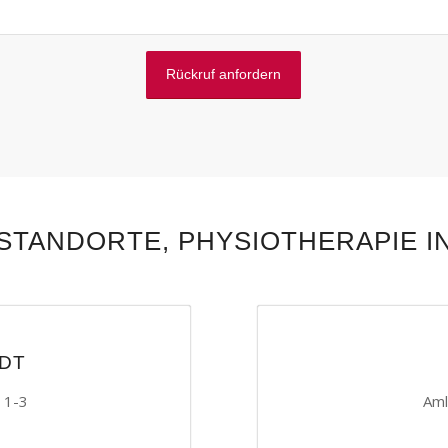
 STANDORTE, PHYSIOTHERAPIE I
DT
 1-3
Aml