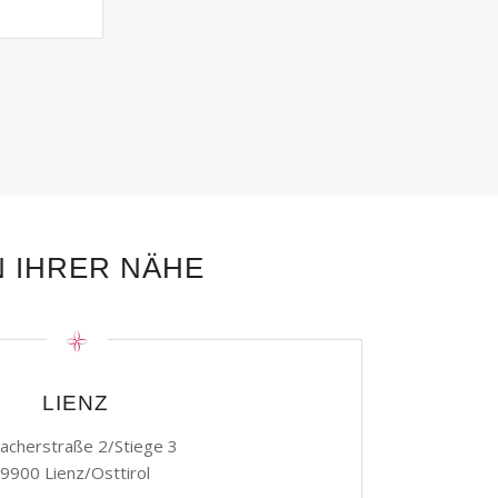
N IHRER NÄHE
LIENZ
acherstraße 2/Stiege 3
9900 Lienz/Osttirol