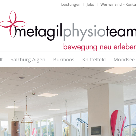
Leistungen
Jobs
Wer wir sind – Kont
dt
Salzburg Aigen
Bürmoos
Knittelfeld
Mondsee